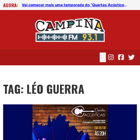
AGORA:
Vai começar mais uma temporada do “Quartas Acústicas”
Vai começar mais uma temporada do “Quartas Acústicas”
TAG: LÉO GUERRA