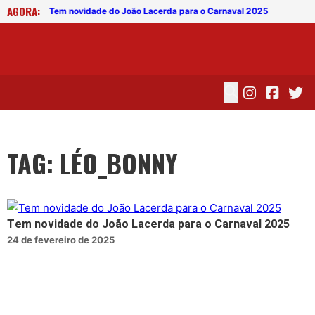
AGORA:
 2025
Tem novidade do João Lacerda para o Carnaval 2025
Tem
TAG: LÉO_BONNY
Tem novidade do João Lacerda para o Carnaval 2025
24 de fevereiro de 2025