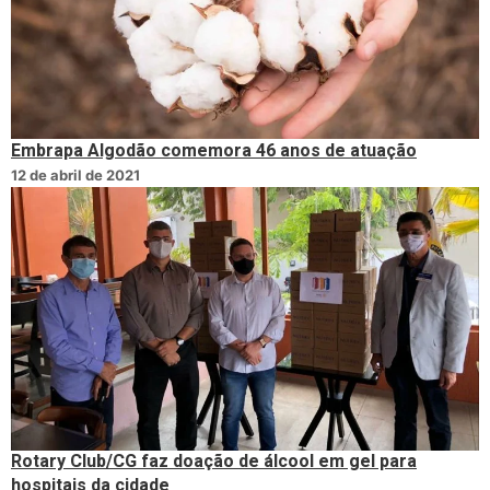
Embrapa Algodão comemora 46 anos de atuação
12 de abril de 2021
Rotary Club/CG faz doação de álcool em gel para
hospitais da cidade