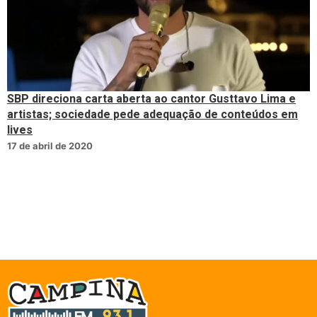
SBP direciona carta aberta ao cantor Gusttavo Lima e
artistas; sociedade pede adequação de conteúdos em
lives
17 de abril de 2020