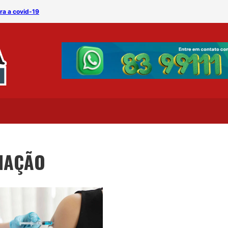
ra a covid-19
Paraíba realiza Dia D de 
INAÇÃO