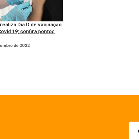
realiza Dia D de vacinação
ovid 19; confira pontos
vembro de 2022