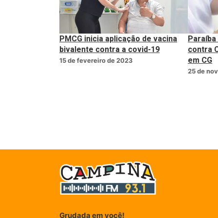
PMCG inicia aplicação de vacina
Paraíba 
bivalente contra a covid-19
contra C
em CG
15 de fevereiro de 2023
25 de no
Grudada em você!