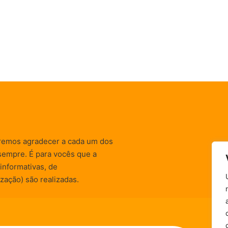
remos agradecer a cada um dos
sempre. É para vocês que a
informativas, de
zação) são realizadas.
Política de Privacidade