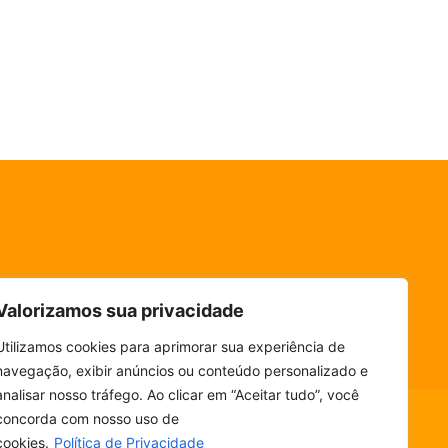
Valorizamos sua privacidade
Utilizamos cookies para aprimorar sua experiência de
navegação, exibir anúncios ou conteúdo personalizado e
analisar nosso tráfego. Ao clicar em “Aceitar tudo”, você
concorda com nosso uso de
cookies.
Política de Privacidade