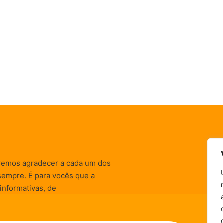
remos agradecer a cada um dos
sempre. É para vocês que a
informativas, de
zação) são realizadas.