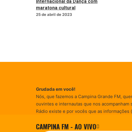
Internacional da Dança com
maratona cultural
25 de abril de 2023
Grudada em você!
Nós, que fazemos a Campina Grande FM, que
ouvintes e internautas que nos acompanham 
Rádio existe e por vocês que as informações (
entretenimento, promocionais e de conscienti
CAMPINA FM - AO VIVO