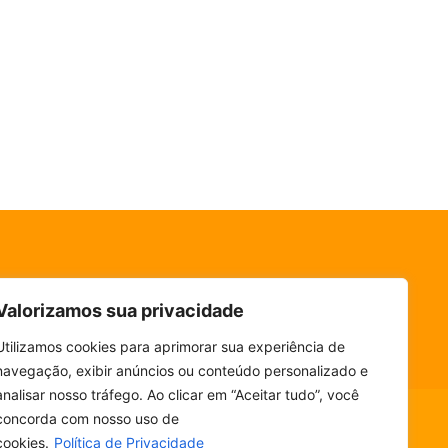
Valorizamos sua privacidade
Utilizamos cookies para aprimorar sua experiência de
navegação, exibir anúncios ou conteúdo personalizado e
analisar nosso tráfego. Ao clicar em “Aceitar tudo”, você
concorda com nosso uso de
cookies.
Política de Privacidade