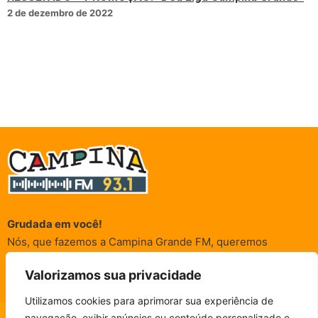
2 de dezembro de 2022
Grudada em você!
Nós, que fazemos a Campina Grande FM, queremos
agradecer a cada um dos ouvintes e internautas que nos
Valorizamos sua privacidade
acompanham sempre. É para vocês que a Rádio existe e por
vocês que as informações (informativas, de entretenimento,
Utilizamos cookies para aprimorar sua experiência de
promocionais e de conscientização) são realizadas.
navegação, exibir anúncios ou conteúdo personalizado e