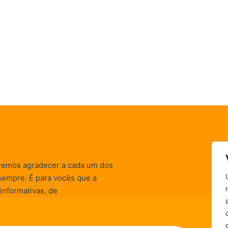
remos agradecer a cada um dos
sempre. É para vocês que a
informativas, de
zação) são realizadas.