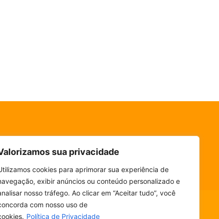
Valorizamos sua privacidade
Utilizamos cookies para aprimorar sua experiência de
navegação, exibir anúncios ou conteúdo personalizado e
analisar nosso tráfego. Ao clicar em “Aceitar tudo”, você
concorda com nosso uso de
cookies.
Política de Privacidade