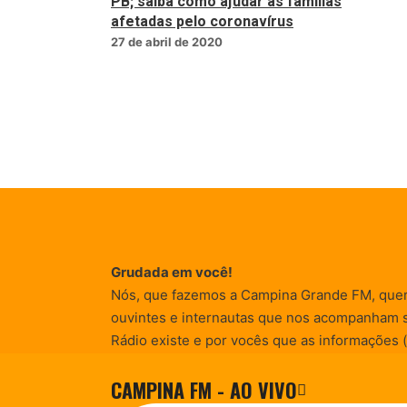
PB; saiba como ajudar as famílias
afetadas pelo coronavírus
27 de abril de 2020
Grudada em você!
Nós, que fazemos a Campina Grande FM, que
ouvintes e internautas que nos acompanham 
Rádio existe e por vocês que as informações (
entretenimento, promocionais e de conscienti
CAMPINA FM - AO VIVO