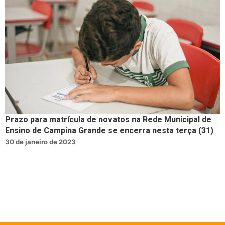
Prazo para matrícula de novatos na Rede Municipal de
Ensino de Campina Grande se encerra nesta terça (31)
30 de janeiro de 2023