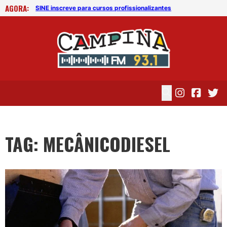
AGORA:
SINE inscreve para cursos profissionalizantes
SIN
TAG: MECÂNICODIESEL