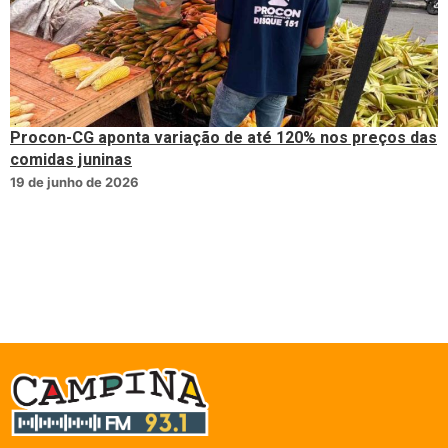
Procon-CG aponta variação de até 120% nos preços das
comidas juninas
19 de junho de 2026