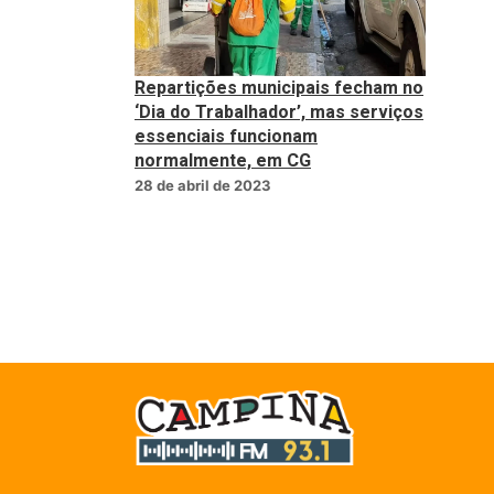
Repartições municipais fecham no
‘Dia do Trabalhador’, mas serviços
essenciais funcionam
normalmente, em CG
28 de abril de 2023