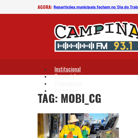
AGORA:
Repartições municipais fecham no ‘Dia do Trabalhador’, mas serviços essenciais funcionam normalmente, em CG
Institucional
Comercial
Programação
Promoções
TAG: MOBI_CG
Fale Conosco