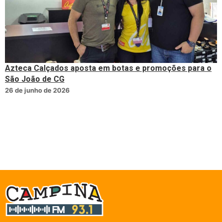
Azteca Calçados aposta em botas e promoções para o
São João de CG
26 de junho de 2026