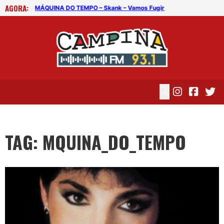
AGORA:
me
MÁQUINA DO TEMPO – Skank – Vamos Fugir
MÁQ
TAG: MQUINA_DO_TEMPO