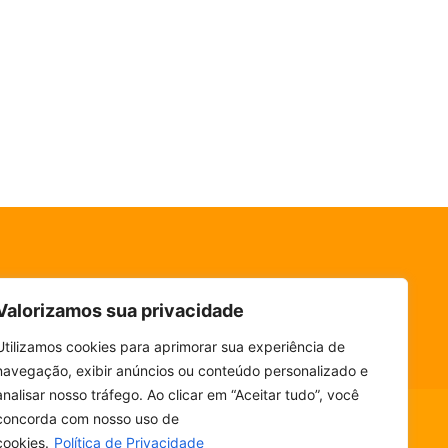
Valorizamos sua privacidade
Utilizamos cookies para aprimorar sua experiência de
navegação, exibir anúncios ou conteúdo personalizado e
analisar nosso tráfego. Ao clicar em “Aceitar tudo”, você
concorda com nosso uso de
cookies.
Política de Privacidade