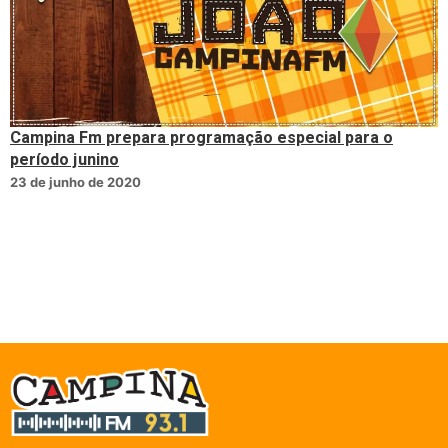
Campina Fm prepara programação especial para o
período junino
23 de junho de 2020