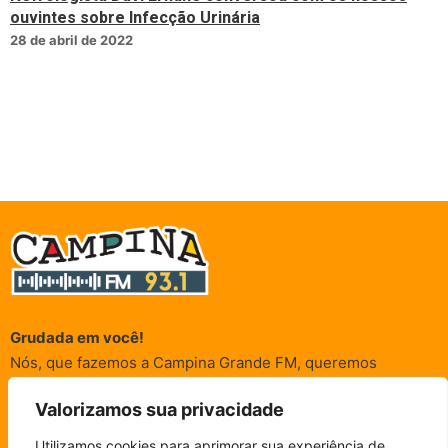
ouvintes sobre Infecção Urinária
28 de abril de 2022
Grudada em você!
Nós, que fazemos a Campina Grande FM, queremos
agradecer a cada um dos ouvintes e internautas que nos
Valorizamos sua privacidade
acompanham sempre. É para vocês que a Rádio existe e por
vocês que as informações (informativas, de entretenimento,
Utilizamos cookies para aprimorar sua experiência de