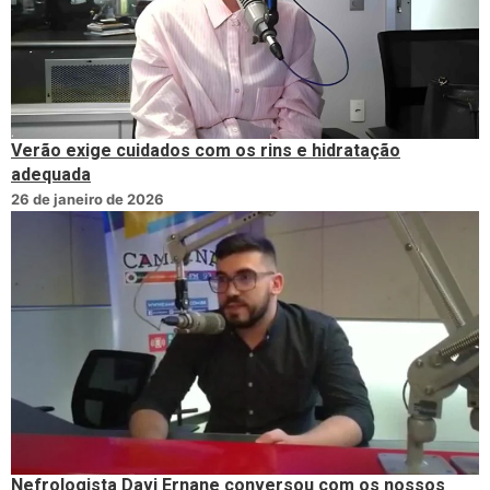
Verão exige cuidados com os rins e hidratação
adequada
26 de janeiro de 2026
Nefrologista Davi Ernane conversou com os nossos