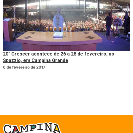
20° Crescer acontece de 26 a 28 de fevereiro, no
Spazzio, em Campina Grande
6 de fevereiro de 2017