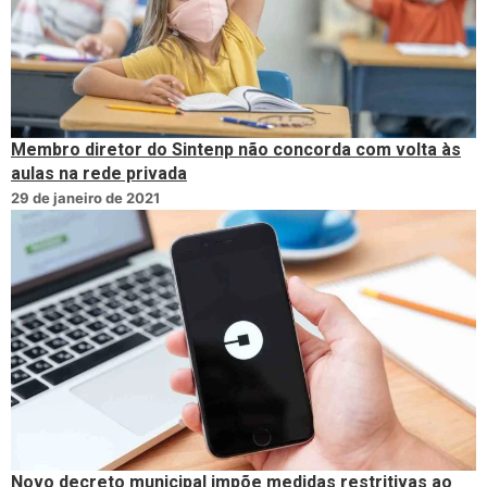
Membro diretor do Sintenp não concorda com volta às
aulas na rede privada
29 de janeiro de 2021
Novo decreto municipal impõe medidas restritivas ao