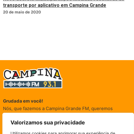
transporte por aplicativo em Campina Grande
20 de maio de 2020
Grudada em você!
Nós, que fazemos a Campina Grande FM, queremos
agradecer a cada um dos ouvintes e internautas que nos
Valorizamos sua privacidade
acompanham sempre. É para vocês que a Rádio existe e por
vocês que as informações (informativas, de entretenimento,
Utilizamos cookies para aprimorar sua experiência de