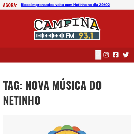
AGORA:
/02
Bloco Imprensados volta com Netinho no dia 29/02
Blo
TAG: NOVA MÚSICA DO
NETINHO