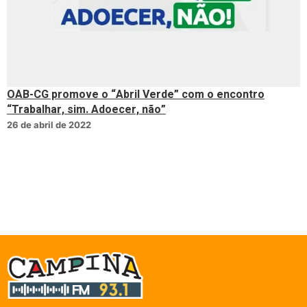
OAB-CG promove o “Abril Verde” com o encontro
“Trabalhar, sim. Adoecer, não”
26 de abril de 2022