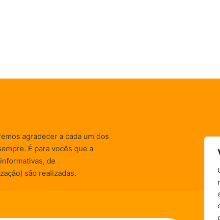
remos agradecer a cada um dos
sempre. É para vocês que a
informativas, de
zação) são realizadas.
Política de Privacidade