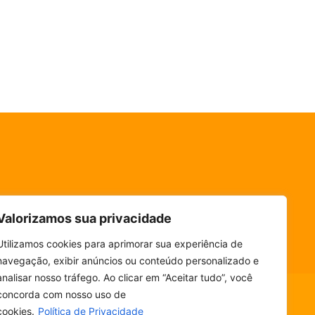
Valorizamos sua privacidade
Utilizamos cookies para aprimorar sua experiência de
navegação, exibir anúncios ou conteúdo personalizado e
analisar nosso tráfego. Ao clicar em “Aceitar tudo”, você
concorda com nosso uso de
cookies.
Política de Privacidade