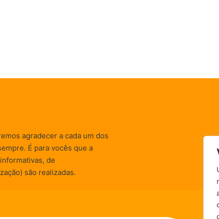
remos agradecer a cada um dos
sempre. É para vocês que a
informativas, de
zação) são realizadas.
Política de Privacidade