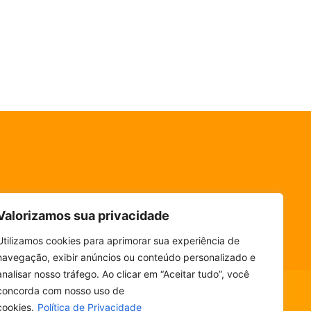
Valorizamos sua privacidade
Utilizamos cookies para aprimorar sua experiência de
navegação, exibir anúncios ou conteúdo personalizado e
analisar nosso tráfego. Ao clicar em “Aceitar tudo”, você
concorda com nosso uso de
cookies.
Política de Privacidade