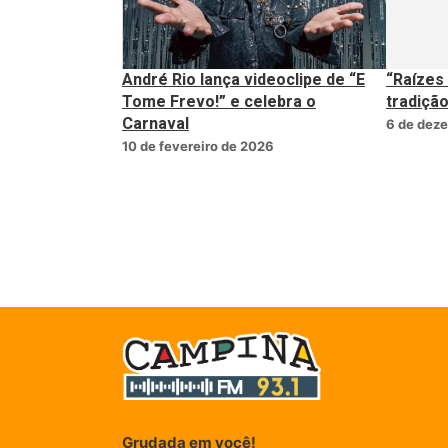
André Rio lança videoclipe de “E
“Raízes
Tome Frevo!” e celebra o
tradiçã
Carnaval
6 de dez
10 de fevereiro de 2026
Grudada em você!