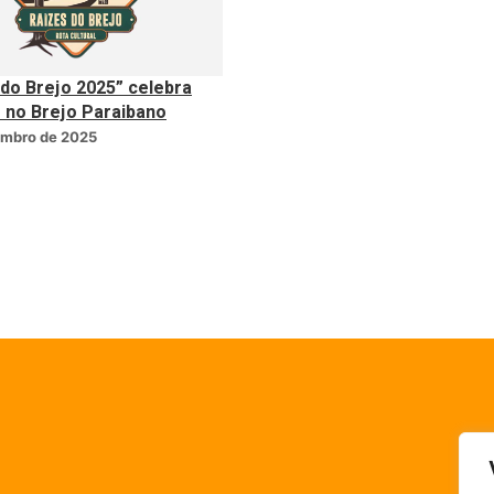
 do Brejo 2025” celebra
o no Brejo Paraibano
embro de 2025