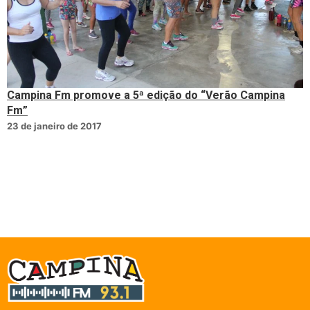
Campina Fm promove a 5ª edição do “Verão Campina
Fm”
23 de janeiro de 2017