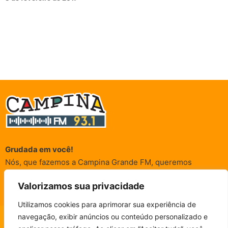
Grudada em você!
Nós, que fazemos a Campina Grande FM, queremos
agradecer a cada um dos ouvintes e internautas que nos
Valorizamos sua privacidade
acompanham sempre. É para vocês que a Rádio existe e por
vocês que as informações (informativas, de entretenimento,
Utilizamos cookies para aprimorar sua experiência de
promocionais e de conscientização) são realizadas.
navegação, exibir anúncios ou conteúdo personalizado e
CAMPINA FM - AO VIVO