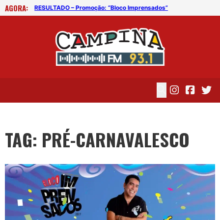
AGORA:
CG
RESULTADO – Promoção: “Bloco Imprensados”
Dia
TAG: PRÉ-CARNAVALESCO