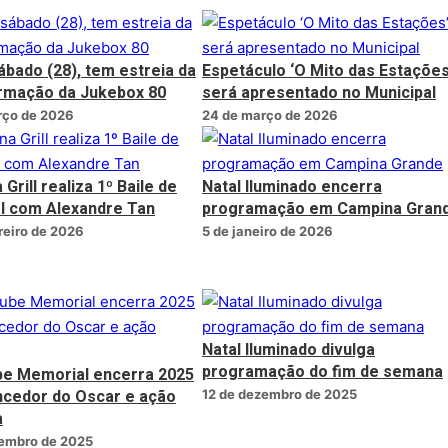
ábado (28), tem estreia da
Espetáculo ‘O Mito das Estações
rmação da Jukebox 80
será apresentado no Municipal
rço de 2026
24 de março de 2026
Grill realiza 1º Baile de
Natal Iluminado encerra
l com Alexandre Tan
programação em Campina Gran
reiro de 2026
5 de janeiro de 2026
Natal Iluminado divulga
programação do fim de semana
be Memorial encerra 2025
cedor do Oscar e ação
12 de dezembro de 2025
a
zembro de 2025