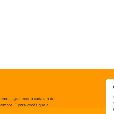
remos agradecer a cada um dos
sempre. É para vocês que a
informativas, de