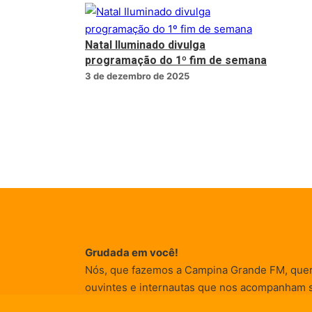
Natal Iluminado divulga
programação do 1º fim de semana
3 de dezembro de 2025
Grudada em você!
Nós, que fazemos a Campina Grande FM, que
ouvintes e internautas que nos acompanham 
Rádio existe e por vocês que as informações (