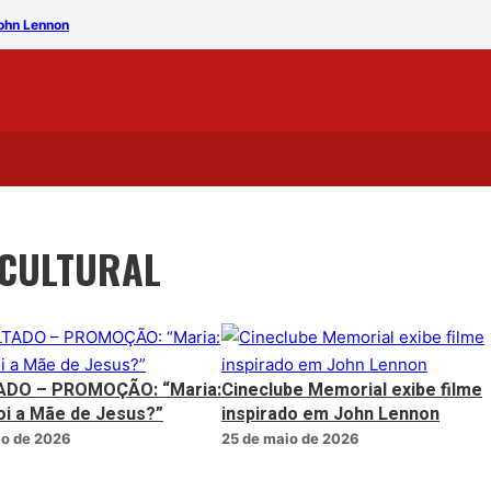
John Lennon
RESULTADO – PROMOÇÃO: “P
CULTURAL
ADO – PROMOÇÃO: “Maria:
Cineclube Memorial exibe filme
i a Mãe de Jesus?”
inspirado em John Lennon
io de 2026
25 de maio de 2026