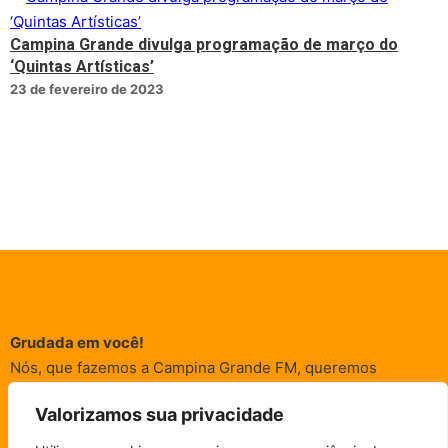
Campina Grande divulga programação de março do
‘Quintas Artísticas’
23 de fevereiro de 2023
Grudada em você!
Nós, que fazemos a Campina Grande FM, queremos
agradecer a cada um dos ouvintes e internautas que nos
Valorizamos sua privacidade
acompanham sempre. É para vocês que a Rádio existe e por
vocês que as informações (informativas, de entretenimento,