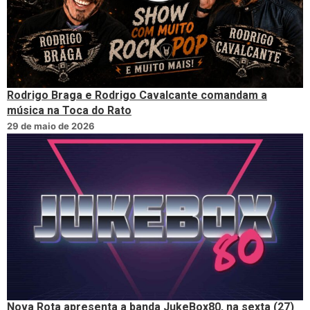
Rodrigo Braga e Rodrigo Cavalcante comandam a
música na Toca do Rato
29 de maio de 2026
Nova Rota apresenta a banda JukeBox80, na sexta (27)