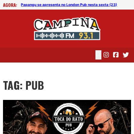
AGORA:
ta (27)
Papangu se apresenta no London Pub nesta sexta (23)
TAG: PUB