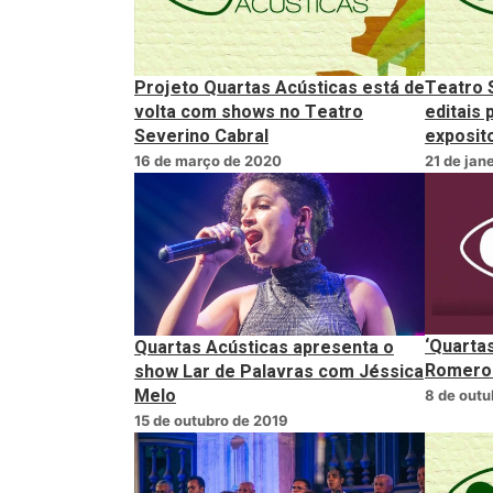
Projeto Quartas Acústicas está de
Teatro 
volta com shows no Teatro
editais 
Severino Cabral
exposit
16 de março de 2020
21 de jan
‘Quarta
Quartas Acústicas apresenta o
Romero 
show Lar de Palavras com Jéssica
Melo
8 de outu
15 de outubro de 2019