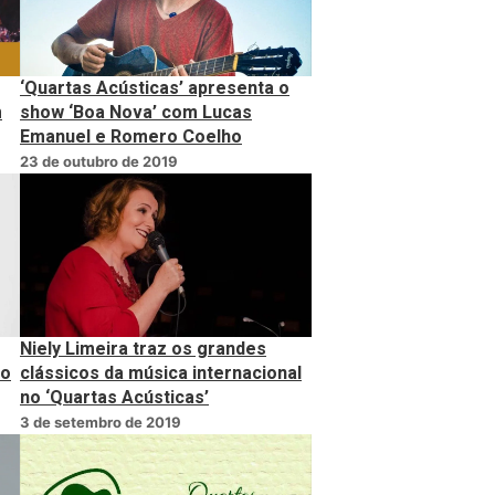
‘Quartas Acústicas’ apresenta o
m
show ‘Boa Nova’ com Lucas
Emanuel e Romero Coelho
23 de outubro de 2019
Niely Limeira traz os grandes
do
clássicos da música internacional
no ‘Quartas Acústicas’
3 de setembro de 2019