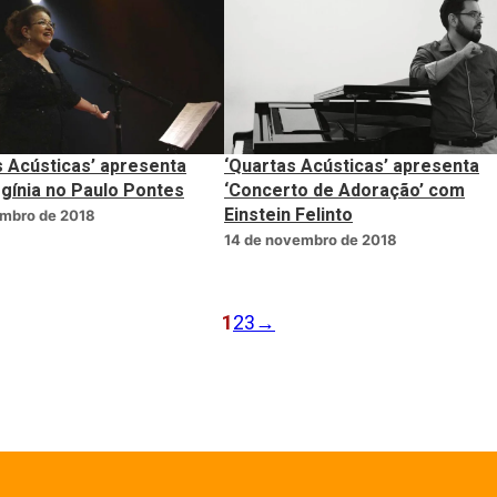
s Acústicas’ apresenta
‘Quartas Acústicas’ apresenta
rgínia no Paulo Pontes
‘Concerto de Adoração’ com
Einstein Felinto
embro de 2018
14 de novembro de 2018
1
2
3
→