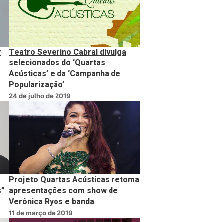
y
Teatro Severino Cabral divulga
selecionados do ‘Quartas
Acústicas’ e da ‘Campanha de
Popularização’
24 de julho de 2019
Projeto Quartas Acústicas retoma
s”
apresentações com show de
Verônica Ryos e banda
11 de março de 2019