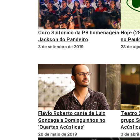
Coro Sinfônico da PB homenageia
Hoje (2
Jackson do Pandeiro
no Paul
3 de setembro de 2019
28 de ago
Flávio Roberto canta de Luiz
Teatro 
Gonzaga a Dominguinhos no
grupo S
‘Quartas Acústicas’
Acústic
20 de maio de 2019
3 de abri