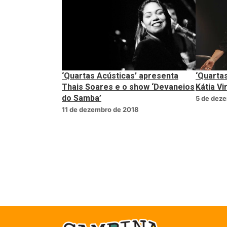
‘Quartas Acústicas’ apresenta
‘Quarta
Thais Soares e o show ‘Devaneios
Kátia Vi
do Samba’
5 de dez
11 de dezembro de 2018