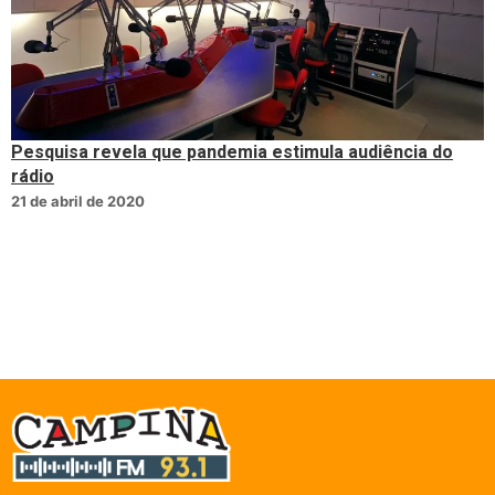
Pesquisa revela que pandemia estimula audiência do
rádio
21 de abril de 2020