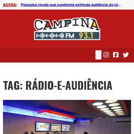
AGORA:
Pesquisa revela que pandemia estimula audiência do rádio
Pesquisa revela que pandemia estimula audiência do rádio
TAG: RÁDIO-E-AUDIÊNCIA