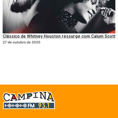
Clássico de Whitney Houston ressurge com Calum Scott
27 de outubro de 2025