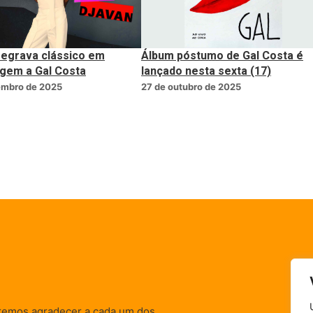
regrava clássico em
Álbum póstumo de Gal Costa é
em a Gal Costa
lançado nesta sexta (17)
embro de 2025
27 de outubro de 2025
remos agradecer a cada um dos