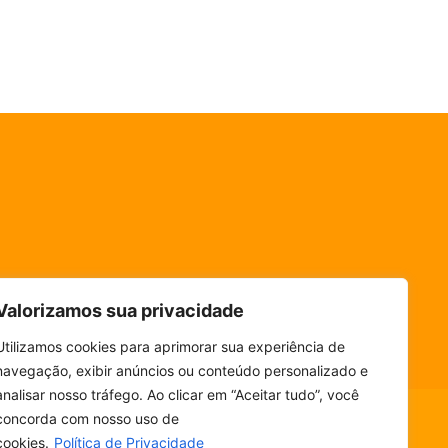
Valorizamos sua privacidade
Utilizamos cookies para aprimorar sua experiência de
navegação, exibir anúncios ou conteúdo personalizado e
analisar nosso tráfego. Ao clicar em “Aceitar tudo”, você
concorda com nosso uso de
cookies.
Política de Privacidade