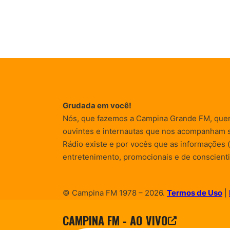
Grudada em você!
Nós, que fazemos a Campina Grande FM, que
ouvintes e internautas que nos acompanham 
Rádio existe e por vocês que as informações (
entretenimento, promocionais e de conscienti
© Campina FM 1978 – 2026.
Termos de Uso
|
Desenvolvido pela
rox Publicidade
CAMPINA FM - AO VIVO