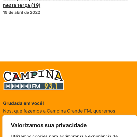
nesta terça (19)
19 de abril de 2022
Grudada em você!
Nós, que fazemos a Campina Grande FM, queremos
agradecer a cada um dos ouvintes e internautas que nos
Valorizamos sua privacidade
acompanham sempre. É para vocês que a Rádio existe e por
vocês que as informações (informativas, de entretenimento,
Utilizamos cookies para aprimorar sua experiência de