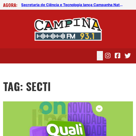
AGORA:
ológica
Secretaria de Ciência e Tecnologia lança Campanha Natal Tech, nesta sexta (25)
TAG: SECTI