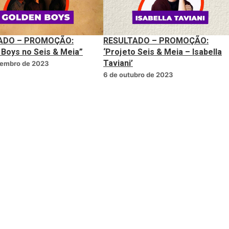
ADO – PROMOÇÃO:
RESULTADO – PROMOÇÃO:
 Boys no Seis & Meia”
‘Projeto Seis & Meia – Isabella
Taviani’
vembro de 2023
6 de outubro de 2023