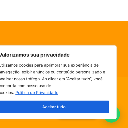
Valorizamos sua privacidade
Utilizamos cookies para aprimorar sua experiência de
navegação, exibir anúncios ou conteúdo personalizado e
analisar nosso tráfego. Ao clicar em “Aceitar tudo”, você
concorda com nosso uso de
cookies.
Política de Privacidade
ESCUTE SEM PARAR! BAIXE O NOSSO APP.
Aceitar tudo
Fala, ouvinte!