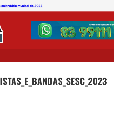
o calendário musical de 2023
Sesc inscreve artistas e 
TISTAS_E_BANDAS_SESC_2023