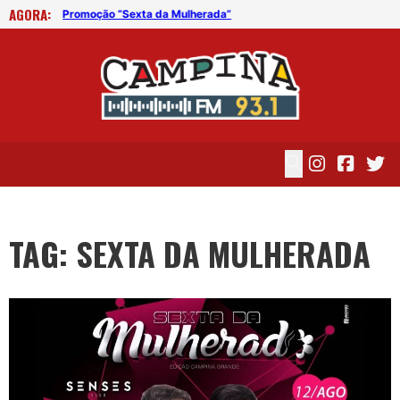
AGORA:
Promoção “Sexta da Mulherada”
Pro
TAG: SEXTA DA MULHERADA