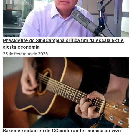
Presidente do SindCampina critica fim da escala 6×1 e
alerta economia
25 de fevereiro de 2026
Bares e restaures de CG poderão ter música ao vivo