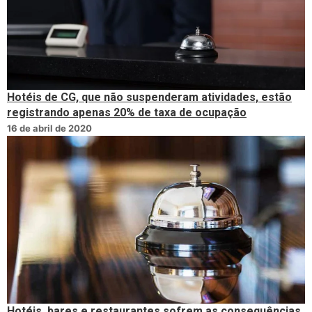
Hotéis de CG, que não suspenderam atividades, estão
registrando apenas 20% de taxa de ocupação
16 de abril de 2020
Hotéis, bares e restaurantes sofrem as consequências