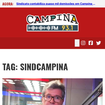
AGORA:
vivo
Sindicato contabiliza quase mil demissões em Campina Grande e afirma: ‘muitas empresas não voltam mais’
TAG: SINDCAMPINA