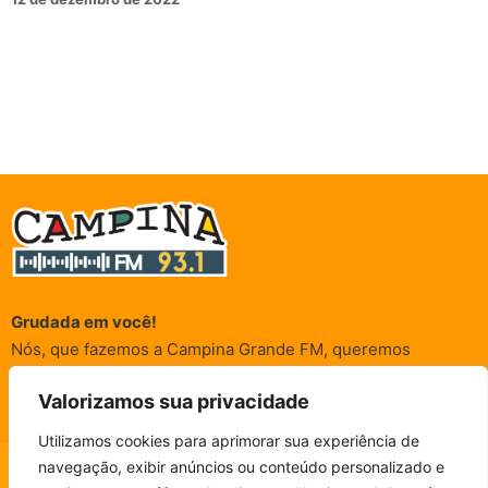
Grudada em você!
Nós, que fazemos a Campina Grande FM, queremos
agradecer a cada um dos ouvintes e internautas que nos
Valorizamos sua privacidade
acompanham sempre. É para vocês que a Rádio existe e por
vocês que as informações (informativas, de entretenimento,
Utilizamos cookies para aprimorar sua experiência de
promocionais e de conscientização) são realizadas.
navegação, exibir anúncios ou conteúdo personalizado e
CAMPINA FM - AO VIVO