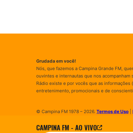
Grudada em você!
Nós, que fazemos a Campina Grande FM, que
ouvintes e internautas que nos acompanham 
Rádio existe e por vocês que as informações (
entretenimento, promocionais e de conscienti
© Campina FM 1978 – 2026.
Termos de Uso
|
Desenvolvido pela
rox Publicidade
CAMPINA FM - AO VIVO