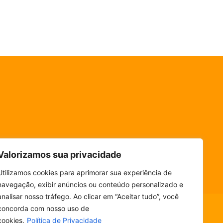
Valorizamos sua privacidade
Utilizamos cookies para aprimorar sua experiência de
navegação, exibir anúncios ou conteúdo personalizado e
analisar nosso tráfego. Ao clicar em “Aceitar tudo”, você
concorda com nosso uso de
cookies.
Política de Privacidade