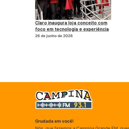
Claro inaugura loja conceito com
foco em tecnologia e experiência
26 de junho de 2026
Grudada em você!
Nós, que fazemos a Campina Grande FM, que