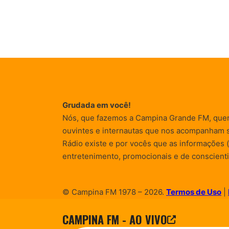
Grudada em você!
Nós, que fazemos a Campina Grande FM, que
ouvintes e internautas que nos acompanham 
Rádio existe e por vocês que as informações (
entretenimento, promocionais e de conscienti
© Campina FM 1978 – 2026.
Termos de Uso
|
Desenvolvido pela
rox Publicidade
CAMPINA FM - AO VIVO