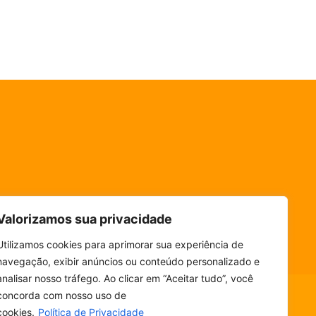
Valorizamos sua privacidade
Utilizamos cookies para aprimorar sua experiência de
navegação, exibir anúncios ou conteúdo personalizado e
analisar nosso tráfego. Ao clicar em “Aceitar tudo”, você
concorda com nosso uso de
cookies.
Política de Privacidade