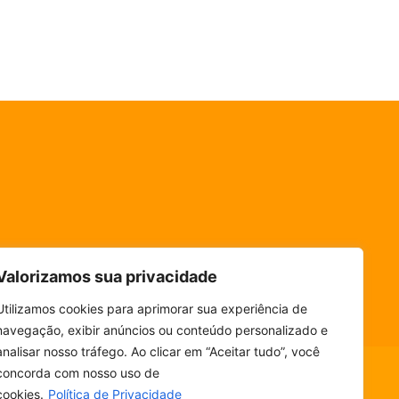
Valorizamos sua privacidade
Utilizamos cookies para aprimorar sua experiência de
navegação, exibir anúncios ou conteúdo personalizado e
analisar nosso tráfego. Ao clicar em “Aceitar tudo”, você
concorda com nosso uso de
cookies.
Política de Privacidade