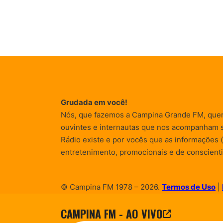
Grudada em você!
Nós, que fazemos a Campina Grande FM, que
ouvintes e internautas que nos acompanham 
Rádio existe e por vocês que as informações (
entretenimento, promocionais e de conscienti
© Campina FM 1978 – 2026.
Termos de Uso
|
Desenvolvido pela
rox Publicidade
CAMPINA FM - AO VIVO