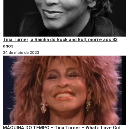
Tina Turner, a Rainha do Rock and Roll, morre aos 83
anos
24 de maio de 2023
MÁQUINA DO TEMPO – Tina Turner – What’s Love Got