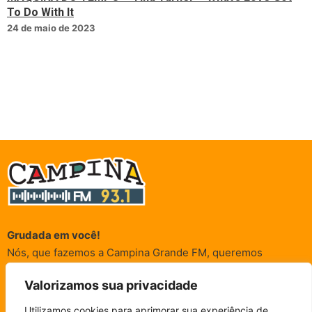
To Do With It
24 de maio de 2023
Grudada em você!
Nós, que fazemos a Campina Grande FM, queremos
agradecer a cada um dos ouvintes e internautas que nos
Valorizamos sua privacidade
acompanham sempre. É para vocês que a Rádio existe e por
vocês que as informações (informativas, de entretenimento,
Utilizamos cookies para aprimorar sua experiência de