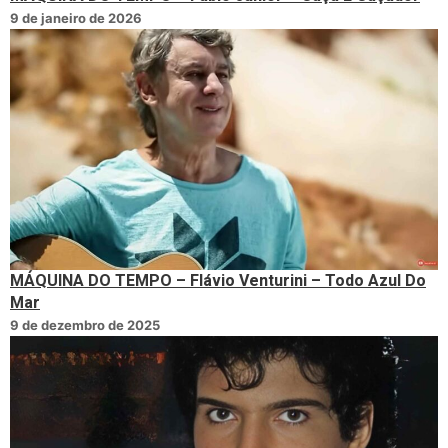
9 de janeiro de 2026
MÁQUINA DO TEMPO – Flávio Venturini – Todo Azul Do
Mar
9 de dezembro de 2025