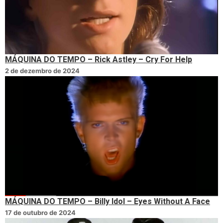
MÁQUINA DO TEMPO – Rick Astley – Cry For Help
2 de dezembro de 2024
MÁQUINA DO TEMPO – Billy Idol – Eyes Without A Face
17 de outubro de 2024