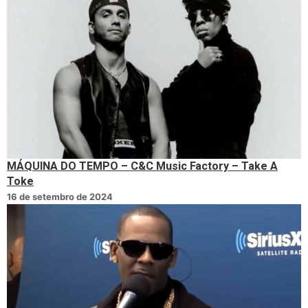
MÁQUINA DO TEMPO – C&C Music Factory – Take A
Toke
16 de setembro de 2024