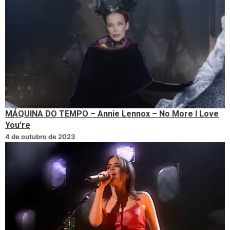
MÁQUINA DO TEMPO – Annie Lennox – No More I Love
You’re
4 de outubro de 2023