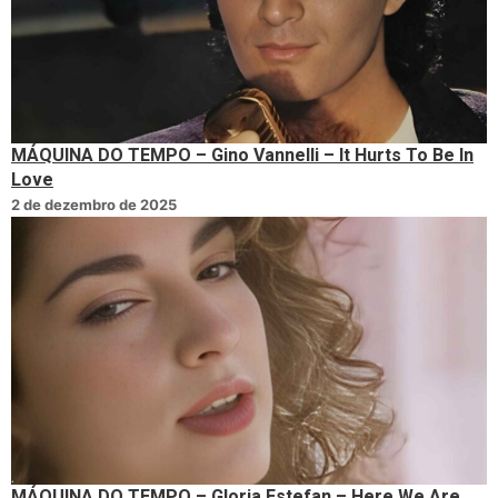
MÁQUINA DO TEMPO – Gino Vannelli – It Hurts To Be In
Love
2 de dezembro de 2025
MÁQUINA DO TEMPO – Gloria Estefan – Here We Are