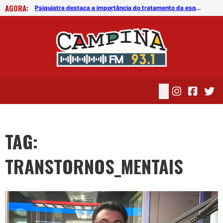
AGORA:
Psiquiatra destaca a importância do tratamento da esquizofrenia
Psiquiatra destaca a importância do tratamento da esquizofrenia
TAG:
TRANSTORNOS_MENTAIS