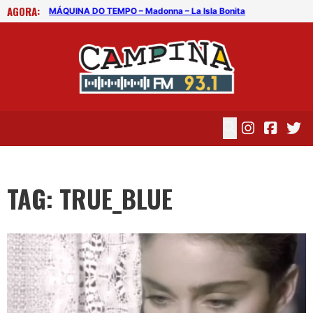
AGORA:
MÁQUINA DO TEMPO – Madonna – La Isla Bonita
MÁQ
TAG: TRUE_BLUE