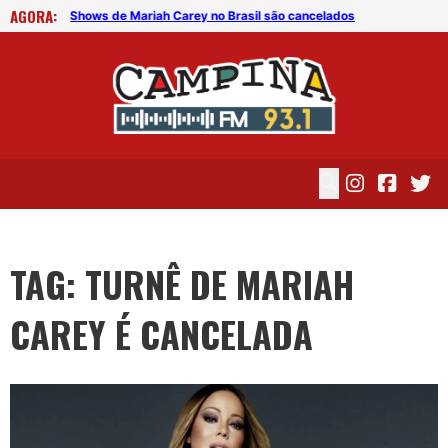
AGORA:
Shows de Mariah Carey no Brasil são cancelados
Sho
TAG: TURNÊ DE MARIAH
CAREY É CANCELADA